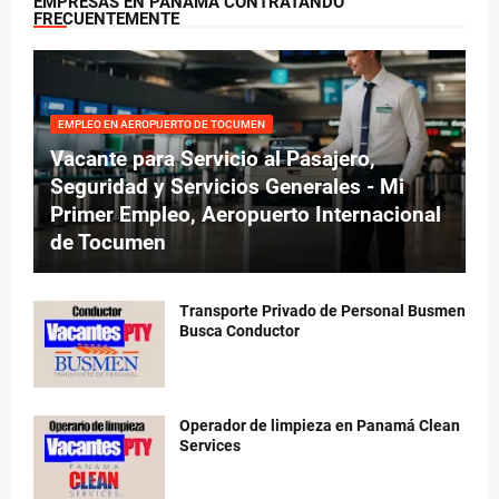
EMPRESAS EN PANAMÁ CONTRATANDO
FRECUENTEMENTE
EMPLEO EN AEROPUERTO DE TOCUMEN
Vacante para Servicio al Pasajero,
Seguridad y Servicios Generales - Mi
Primer Empleo, Aeropuerto Internacional
de Tocumen
Transporte Privado de Personal Busmen
Busca Conductor
Operador de limpieza en Panamá Clean
Services