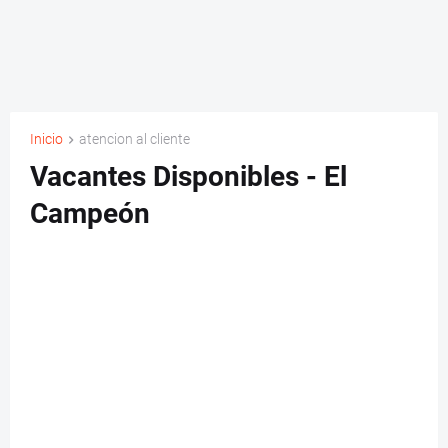
Inicio
atencion al cliente
Vacantes Disponibles - El
Campeón