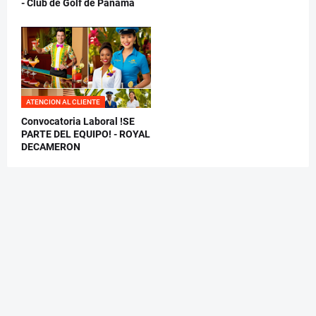
- Club de Golf de Panamá
ATENCION AL CLIENTE
Convocatoria Laboral !SE
PARTE DEL EQUIPO! - ROYAL
DECAMERON