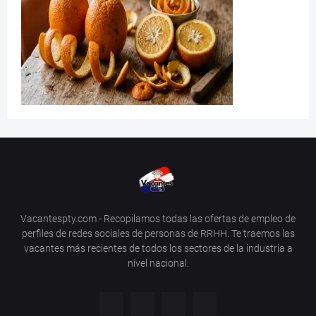
Vacantespty.com - Recopilamos todas las ofertas de empleo de
perfiles de redes sociales de personas de RRHH. Te traemos las
vacantes más recientes de todos los sectores de la industria a
nivel nacional.