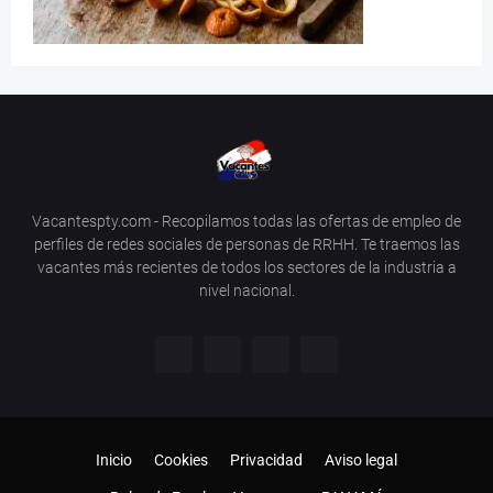
Vacantespty.com - Recopilamos todas las ofertas de empleo de
perfiles de redes sociales de personas de RRHH. Te traemos las
vacantes más recientes de todos los sectores de la industria a
nivel nacional.
Inicio
Cookies
Privacidad
Aviso legal