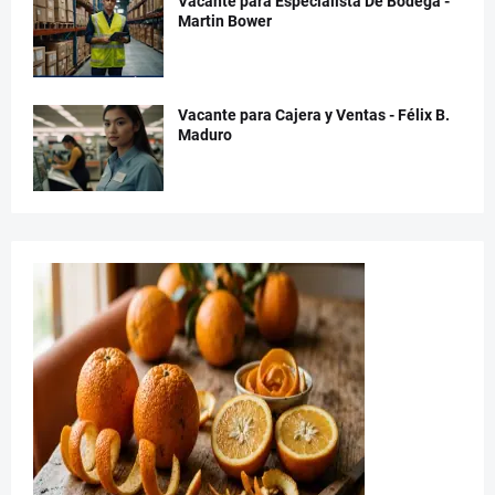
Vacante para Especialista De Bodega -
Martin Bower
Vacante para Cajera y Ventas - Félix B.
Maduro