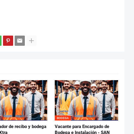
BODEGA
ador de recibo y bodega
Vacante para Encargado de
Xtra
Bodega e Instalación - SAN