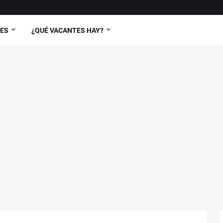
TES
¿QUÉ VACANTES HAY?