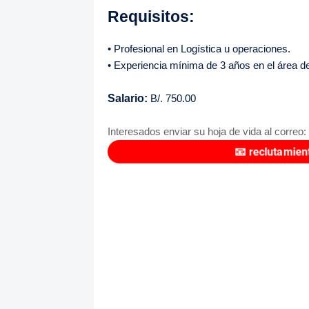
Requisitos:
• Profesional en Logística u operaciones.
• Experiencia mínima de 3 años en el área d
Salario:
B/. 750.00
Interesados enviar su hoja de vida al correo:
📧
reclutamien