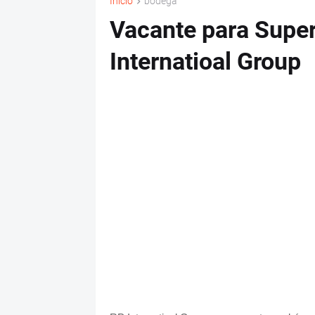
Inicio
bodega
Vacante para Super
Internatioal Group