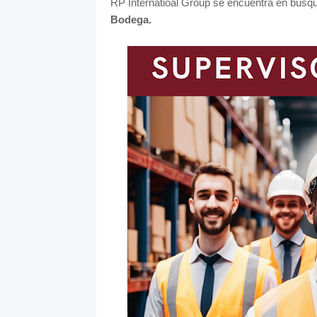
RP Internatioal Group se encuentra en búsq
Bodega.