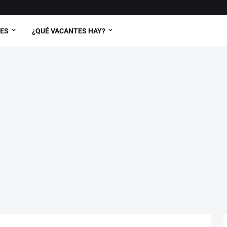
TES
¿QUÉ VACANTES HAY?