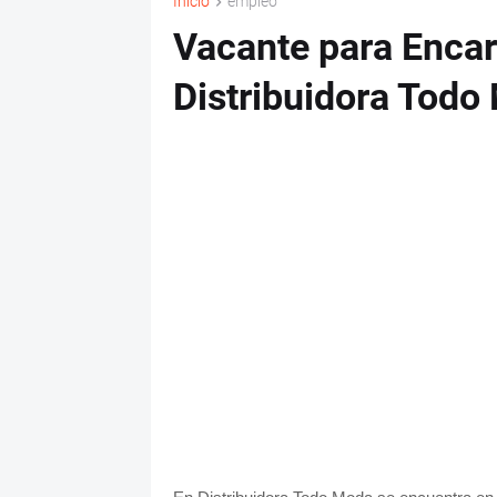
Inicio
empleo
Vacante para Encar
Distribuidora Todo