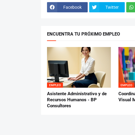
Facebook
Twitter
ENCUENTRA TU PRÓXIMO EMPLEO
EMPLEO
EMPLEO
Asistente Administrativo y de
Coordin
Recursos Humanos - BP
Visual 
Consultores