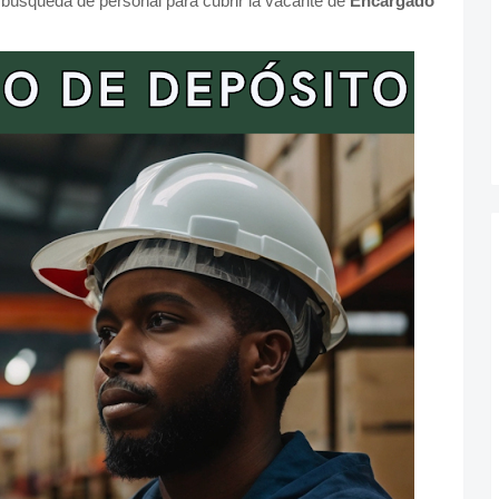
 búsqueda de personal para cubrir la vacante de
Encargado