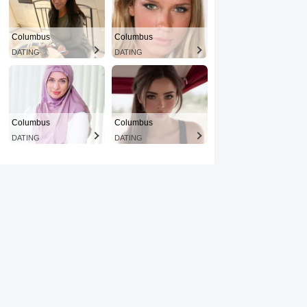
Columbus
Columbus
DATING
DATING
Columbus
Columbus
DATING
DATING