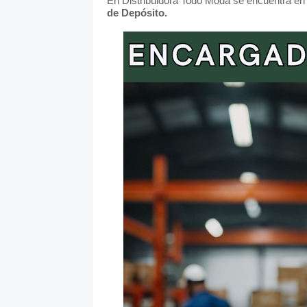
En Distribuidora Todo Moda se encuentra en
de Depósito.