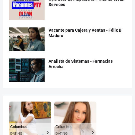
Services
Vacante para Cajera y Ventas - Félix B.
Maduro
Analista de Sistemas - Farmacias
Arrocha
Columbus
Columbus
DATING
DATING