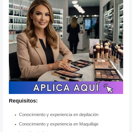
Requisitos:
Conocimiento y experiencia en depilación
Conocimiento y experiencia en Maquillaje