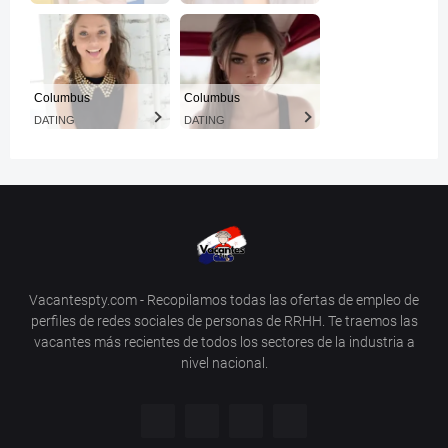
Columbus
Columbus
DATING
DATING
Vacantespty.com - Recopilamos todas las ofertas de empleo de
perfiles de redes sociales de personas de RRHH. Te traemos las
vacantes más recientes de todos los sectores de la industria a
nivel nacional.