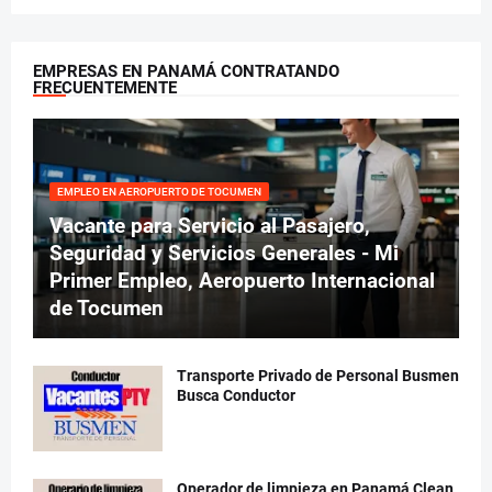
EMPRESAS EN PANAMÁ CONTRATANDO
FRECUENTEMENTE
EMPLEO EN AEROPUERTO DE TOCUMEN
Vacante para Servicio al Pasajero,
Seguridad y Servicios Generales - Mi
Primer Empleo, Aeropuerto Internacional
de Tocumen
Transporte Privado de Personal Busmen
Busca Conductor
Operador de limpieza en Panamá Clean