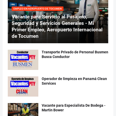
EMPLEO EN AEROPUERTO DE TOCUMEN
Vacante para Servicio al Pasajero,
Seguridad y Servicios Generales - Mi
Primer Empleo, Aeropuerto Internacional
de Tocumen
Transporte Privado de Personal Busmen
Busca Conductor
Operador de limpieza en Panamá Clean
Services
Vacante para Especialista De Bodega -
Martin Bower