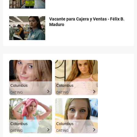
Vacante para Cajera y Ventas - Félix B.
Maduro
Columbus
Columbus
DATING
DATING
Columbus
Columbus
DATING
DATING