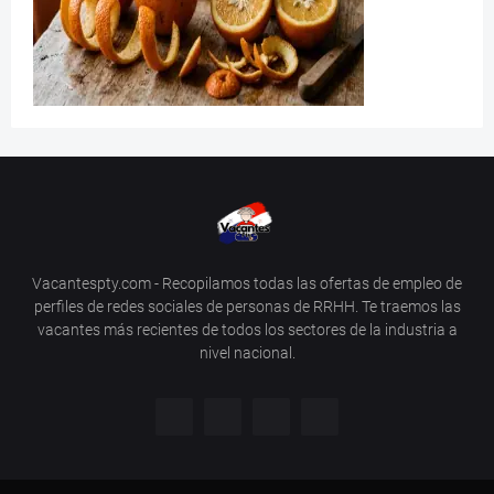
Vacantespty.com - Recopilamos todas las ofertas de empleo de
perfiles de redes sociales de personas de RRHH. Te traemos las
vacantes más recientes de todos los sectores de la industria a
nivel nacional.