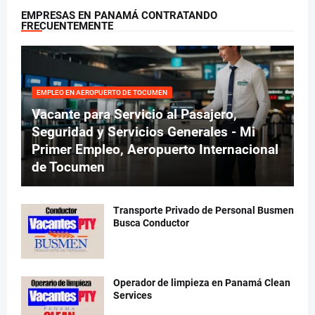
EMPRESAS EN PANAMÁ CONTRATANDO
FRECUENTEMENTE
EMPLEO EN AEROPUERTO DE TOCUMEN
Vacante para Servicio al Pasajero,
Seguridad y Servicios Generales - Mi
Primer Empleo, Aeropuerto Internacional
de Tocumen
Transporte Privado de Personal Busmen
Busca Conductor
Operador de limpieza en Panamá Clean
Services