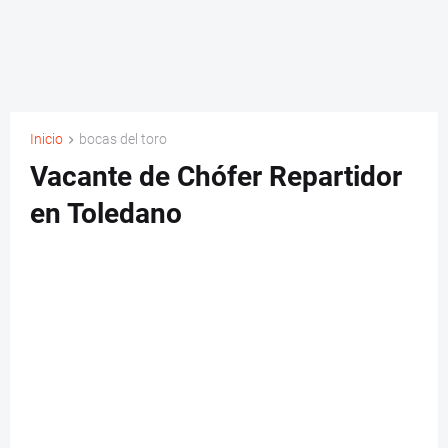
Inicio
bocas del toro
Vacante de Chófer Repartidor
en Toledano