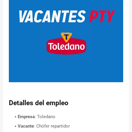
Detalles del empleo
Empresa
: Toledano
Vacante
: Chófer repartidor