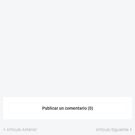
Publicar un comentario (0)
Artículo Anterior
Artículo Siguiente