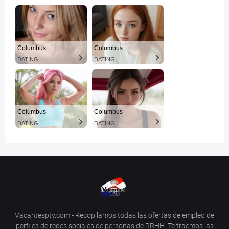
Columbus
Columbus
DATING
DATING
Columbus
Columbus
DATING
DATING
Vacantespty.com - Recopilamos todas las ofertas de empleo de
perfiles de redes sociales de personas de RRHH. Te traemos las