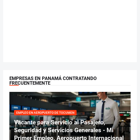
EMPRESAS EN PANAMÁ CONTRATANDO
FRECUENTEMENTE
EMPLEO EN AEROPUERTO DE TOCUMEN
Vacante para Servicio al Pasajero,
Seguridad y Servicios Generales - Mi
Primer Empleo, Aeropuerto Internacional