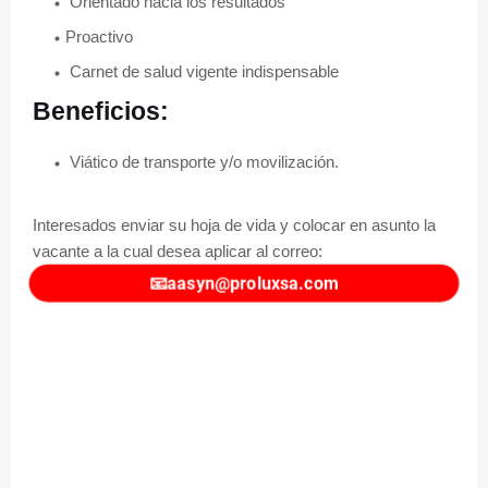
Orientado hacia los resultados
Proactivo
Carnet de salud vigente indispensable
Beneficios:
Viático de transporte y/o movilización.
Interesados enviar su hoja de vida y colocar en asunto la
vacante a la cual desea aplicar al correo:
📧
aasyn@proluxsa.com