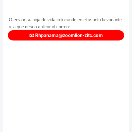
O enviar su hoja de vida colocando en el asunto la vacante
a la que desea aplicar al correo:
📧
Rhpanama@zoomlion-zitc.com