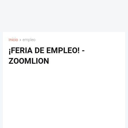
Inicio
empleo
¡FERIA DE EMPLEO! -
ZOOMLION