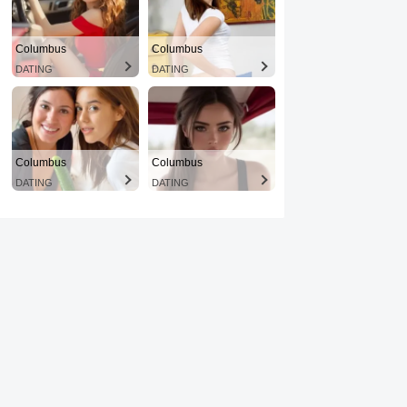
Columbus
Columbus
DATING
DATING
Columbus
Columbus
DATING
DATING