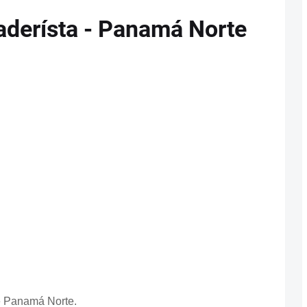
aderísta - Panamá Norte
e Panamá Norte.