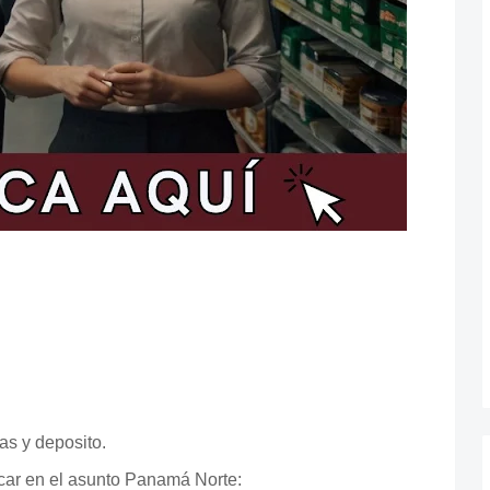
as y deposito.
ocar en el asunto Panamá Norte: