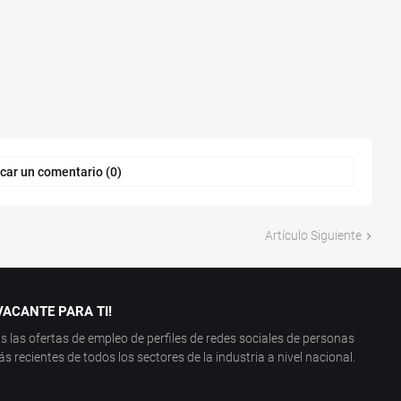
car un comentario (0)
Artículo Siguiente
ACANTE PARA TI!
las ofertas de empleo de perfiles de redes sociales de personas
recientes de todos los sectores de la industria a nivel nacional.