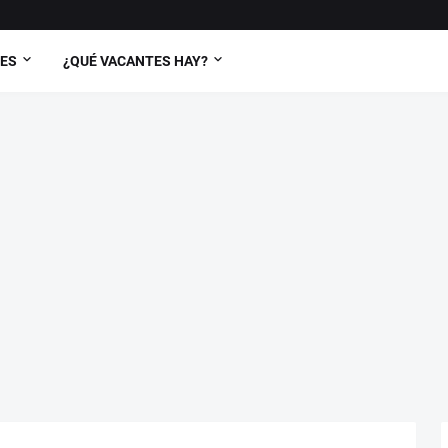
TES
¿QUÉ VACANTES HAY?