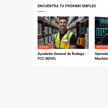
ENCUENTRA TU PRÓXIMO EMPLEO
BODEGA
EMPLEO D
Ayudante General de Bodega -
Operador
FCC MOVIL
Machet