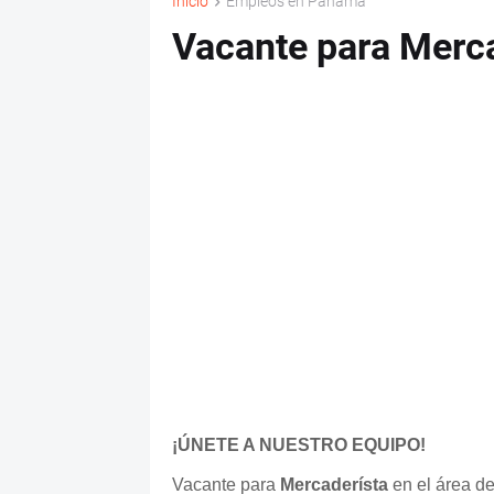
Inicio
Empleos en Panama
Vacante para Merc
¡ÚNETE A NUESTRO EQUIPO!
Vacante para
Mercaderísta
en el área d