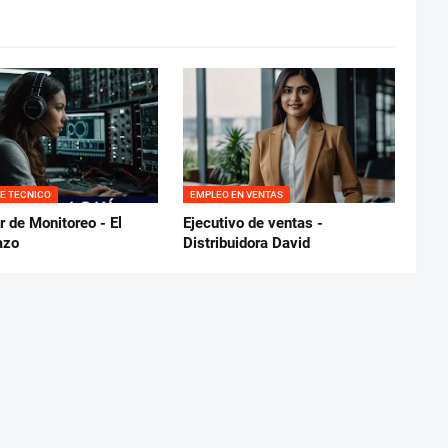
E TECNICO
EMPLEO EN VENTAS
 de Monitoreo - El
Ejecutivo de ventas -
azo
Distribuidora David