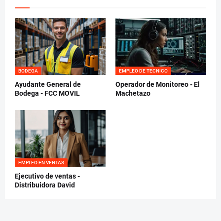
BODEGA
EMPLEO DE TECNICO
Ayudante General de
Operador de Monitoreo - El
Bodega - FCC MOVIL
Machetazo
EMPLEO EN VENTAS
Ejecutivo de ventas -
Distribuidora David