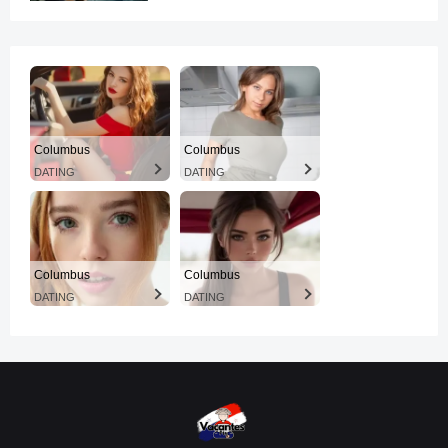
Columbus
Columbus
DATING
DATING
Columbus
Columbus
DATING
DATING