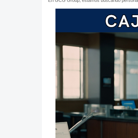
En GCG Group, estamos buscando personal 