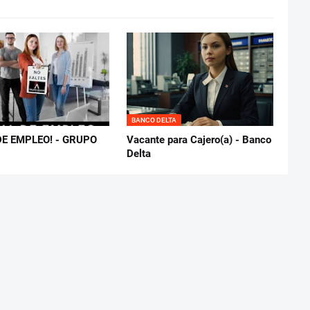
BANCO DELTA
DE EMPLEO! - GRUPO
Vacante para Cajero(a) - Banco
Delta