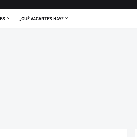
TES
¿QUÉ VACANTES HAY?