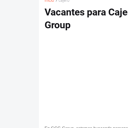
Inicio
cajero
Vacantes para Caje
Group