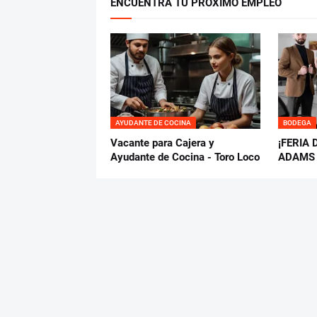
ENCUENTRA TU PRÓXIMO EMPLEO
AYUDANTE DE COCINA
BODEGA
Vacante para Cajera y
¡FERIA 
Ayudante de Cocina - Toro Loco
ADAMS