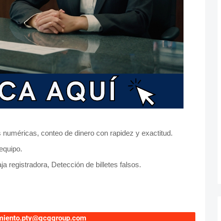
 numéricas, conteo de dinero con rapidez y exactitud.
equipo.
 registradora, Detección de billetes falsos.
amiento.pty@gcggroup.com