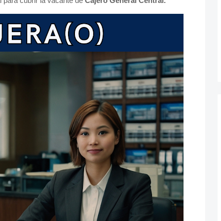
para cubrir la vacante de
Cajero General Central.