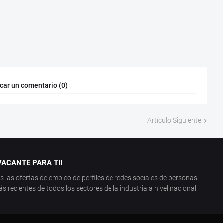
car un comentario (0)
Artículo Siguiente
ACANTE PARA TI!
las ofertas de empleo de perfiles de redes sociales de personas
recientes de todos los sectores de la industria a nivel nacional.