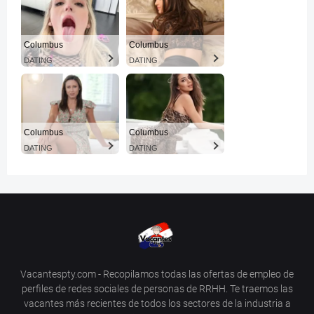
Columbus
Columbus
DATING
DATING
Columbus
Columbus
DATING
DATING
Vacantespty.com - Recopilamos todas las ofertas de empleo de
perfiles de redes sociales de personas de RRHH. Te traemos las
vacantes más recientes de todos los sectores de la industria a