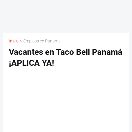
Inicio
Empleos en Panama
Vacantes en Taco Bell Panamá
¡APLICA YA!