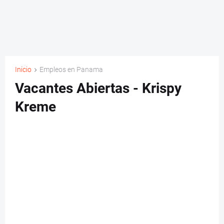
Inicio
Empleos en Panama
Vacantes Abiertas - Krispy
Kreme