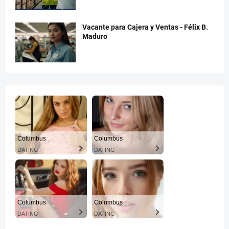
Vacante para Cajera y Ventas - Félix B.
Maduro
Columbus
Columbus
DATING
DATING
Columbus
Columbus
DATING
DATING