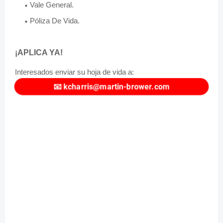
Vale General.
Póliza De Vida.
¡APLICA YA!
Interesados enviar su hoja de vida a:
📧
kcharris@martin-brower.com