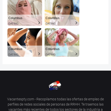
Columbus
Columbus
DATING
DATING
Columbus
Columbus
DATING
DATING
Vacantespty.com - Recopilamos todas las ofertas de empleo de
perfiles de redes sociales de personas de RRHH. Te traemos las
vacantes más recientes de todos los sectores de la industria a