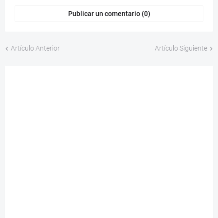
Publicar un comentario (0)
Artículo Anterior
Artículo Siguiente