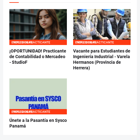
EMPLEO DE PRACTICANTE PROFESIONAL
EMPLEO DE PRACTICANTE PROFESIONAL
¡OPORTUNIDAD! Practicante
Vacante para Estudiantes de
de Contabilidad o Mercadeo
Ingeniería Industrial - Varela
- StudioF
Hermanos (Provincia de
Herrera)
EMPLEO DE PRACTICANTE PROFESIONAL
Únete a la Pasantía en Sysco
Panamá