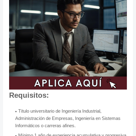
Requisitos:
Título universitario de Ingeniería Industrial,
Administración de Empresas, Ingeniería en Sistemas
Informáticos o carreras afines.
Mínimo 1 año de experiencia acumulativa y progresiva