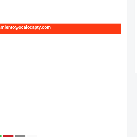
tamiento@ocalocapty.com