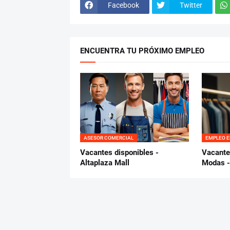
Facebook
Twitter
ENCUENTRA TU PRÓXIMO EMPLEO
ASESOR COMERCIAL
EMPLEO 
Vacantes disponibles -
Vacante
Altaplaza Mall
Modas 