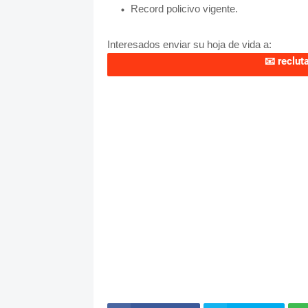
Record policivo vigente.
Interesados enviar su hoja de vida a:
📧
reclu