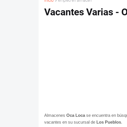
Inicio
empleo en almacen
Vacantes Varias - 
Almacenes
Oca Loca
se encuentra en búsqu
vacantes en su sucursal de
Los Pueblos
.