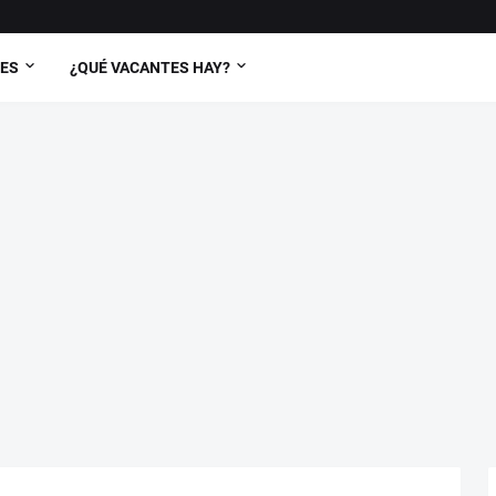
TES
¿QUÉ VACANTES HAY?