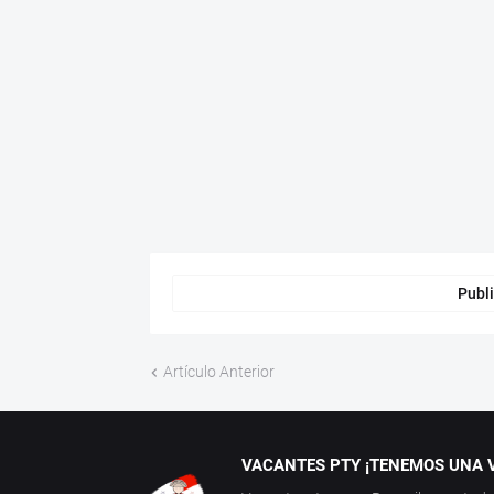
Publi
Artículo Anterior
VACANTES PTY ¡TENEMOS UNA V