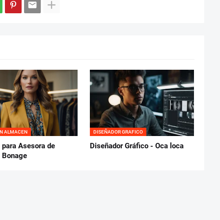
EN ALMACEN
DISEÑADOR GRAFICO
 para Asesora de
Diseñador Gráfico - Oca loca
- Bonage