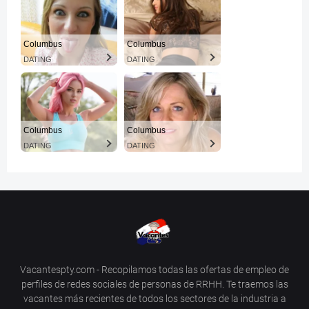
Columbus
Columbus
DATING
DATING
Columbus
Columbus
DATING
DATING
Vacantespty.com - Recopilamos todas las ofertas de empleo de
perfiles de redes sociales de personas de RRHH. Te traemos las
vacantes más recientes de todos los sectores de la industria a