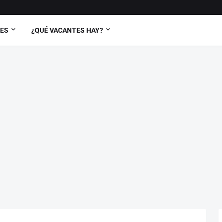
TES
¿QUÉ VACANTES HAY?