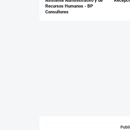
Asistente Administrativo y de
Recepci
Recursos Humanos - BP
Consultores
Publi