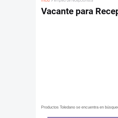
Inicio
empleo de recepcionista
Vacante para Recep
Productos Toledano se encuentra en búsqued