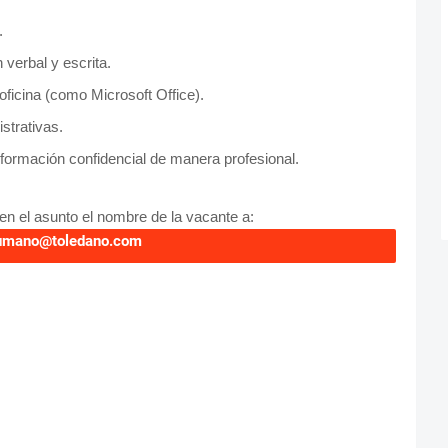
.
verbal y escrita.
ficina (como Microsoft Office).
strativas.
formación confidencial de manera profesional.
en el asunto el nombre de la vacante a:
umano@toledano.com