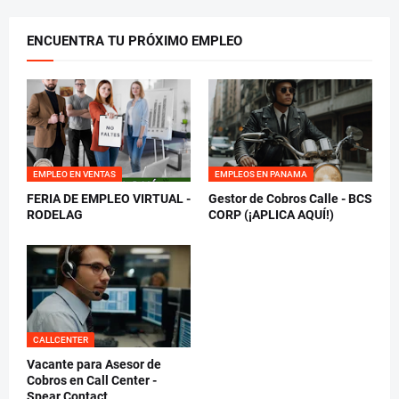
ENCUENTRA TU PRÓXIMO EMPLEO
EMPLEO EN VENTAS
EMPLEOS EN PANAMA
FERIA DE EMPLEO VIRTUAL -
Gestor de Cobros Calle - BCS
RODELAG
CORP (¡APLICA AQUÍ!)
CALLCENTER
Vacante para Asesor de
Cobros en Call Center -
Spear Contact