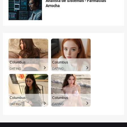
Analista de Sistemas - Farmacias
Arrocha
Columbus
Columbus
DATING
DATING
Columbus
Columbus
DATING
DATING