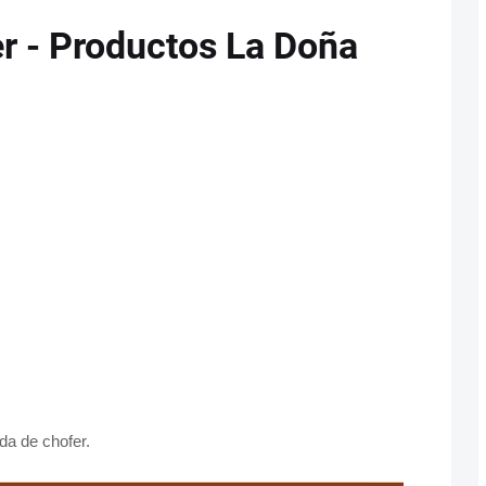
r - Productos La Doña
a de chofer.