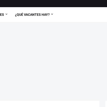
TES
¿QUÉ VACANTES HAY?