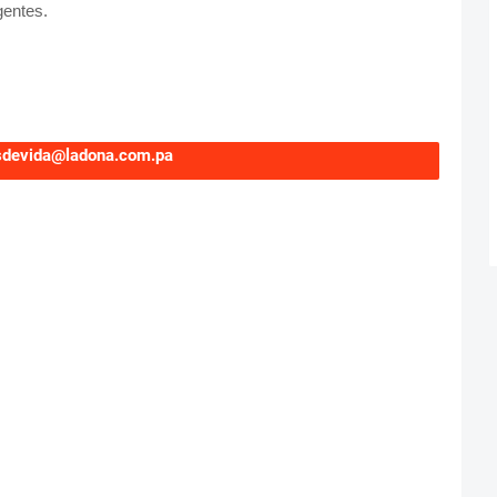
gentes.
sdevida@ladona.com.pa