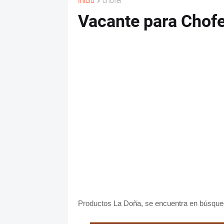
Inicio
chofer
Vacante para Chofe
Productos La Doña, se encuentra en búsqued