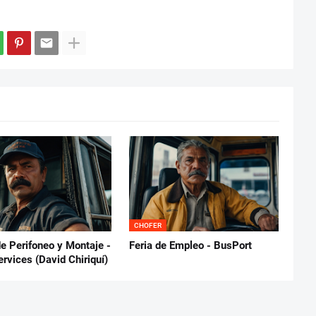
CHOFER
e Perifoneo y Montaje -
Feria de Empleo - BusPort
rvices (David Chiriquí)