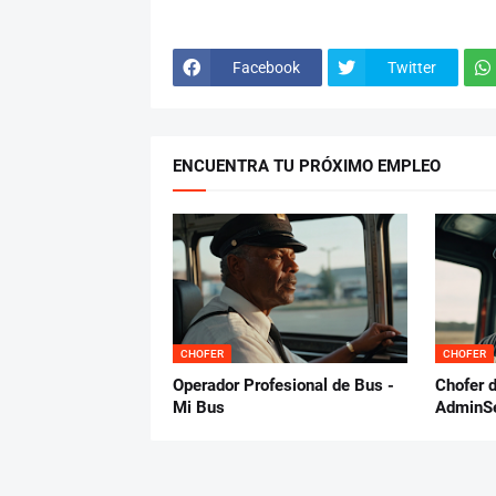
Facebook
Twitter
ENCUENTRA TU PRÓXIMO EMPLEO
CHOFER
CHOFER
Operador Profesional de Bus -
Chofer d
Mi Bus
AdminSe