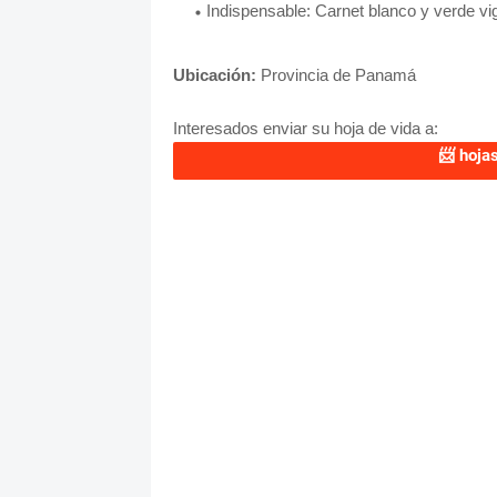
Indispensable: Carnet blanco y verde vi
Ubicación:
Provincia de Panamá
Interesados enviar su hoja de vida a:
📨
hoja