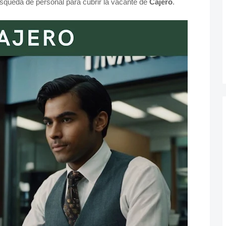
squeda de personal para cubrir la vacante de
Cajero
.