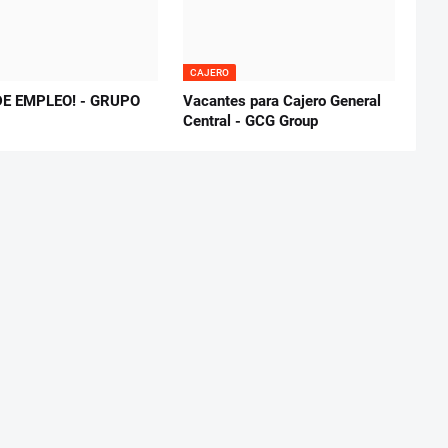
CAJERO
DE EMPLEO! - GRUPO
Vacantes para Cajero General
Central - GCG Group