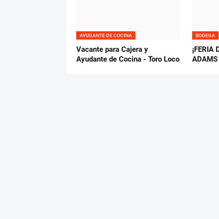
AYUDANTE DE COCINA
BODEGA
Vacante para Cajera y
¡FERIA 
Ayudante de Cocina - Toro Loco
ADAMS