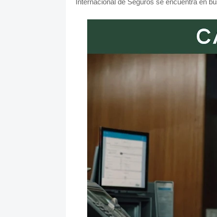
Internacional de Seguros se encuentra en bú