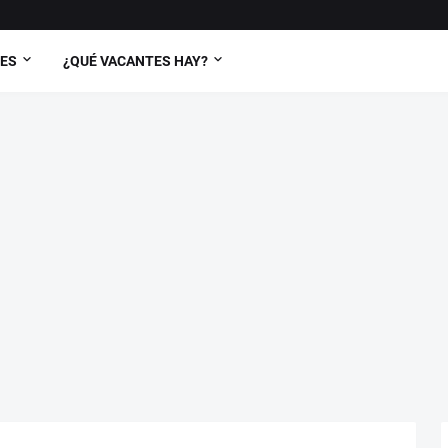
TES
¿QUÉ VACANTES HAY?