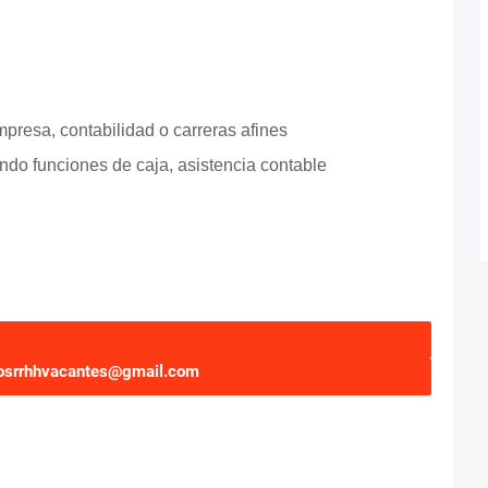
presa, contabilidad o carreras afines
ndo funciones de caja, asistencia contable
osrrhhvacantes@gmail.com