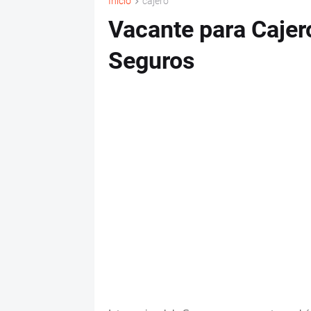
Inicio
cajero
Vacante para Cajero
Seguros