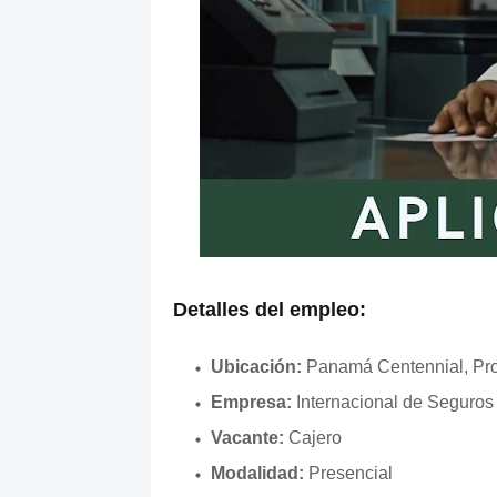
Detalles del empleo:
Ubicación:
Panamá Centennial, Pr
Empresa:
Internacional de Seguros
Vacante:
Cajero
Modalidad:
Presencial