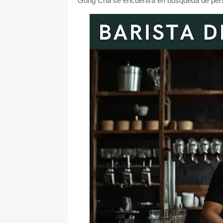
Gong Cha se encuentra en búsqueda de pers