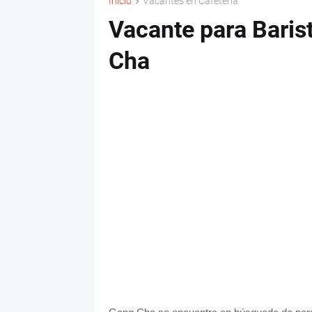
Inicio
Vacantes en Cafetería
Vacante para Baris
Cha