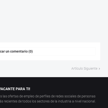
car un comentario (0)
Artículo Siguiente
ACANTE PARA TI!
las ofertas de empleo de perfiles de redes sociales de personas
recientes de todos los sectores de la industria a nivel nacional.