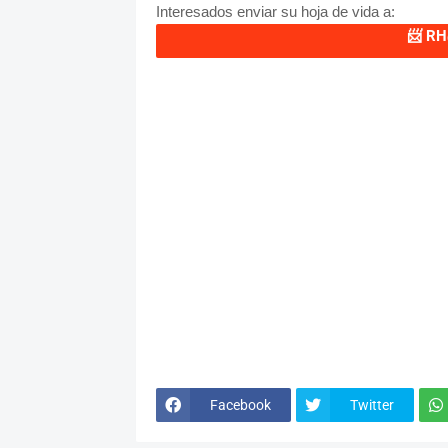
Interesados enviar su hoja de vida a:
📨
RH
Facebook
Twitter