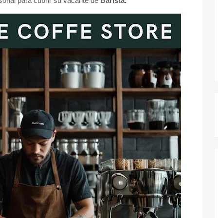
onal para cubrir su vacante de
Barista.