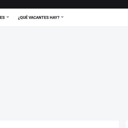
TES
¿QUÉ VACANTES HAY?