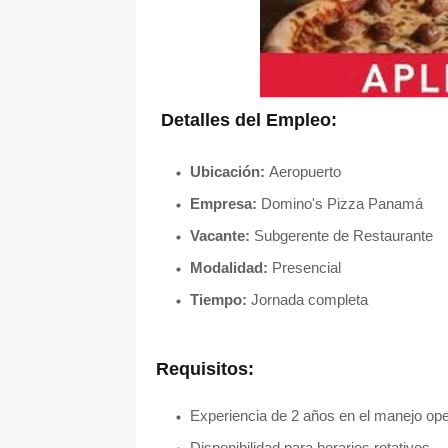
Detalles del Empleo:
Ubicación:
Aeropuerto
Empresa:
Domino's Pizza Panamá
Vacante:
Subgerente de Restaurante
Modalidad:
Presencial
Tiempo:
Jornada completa
Requisitos:
Experiencia de 2 años en el manejo ope
Disponibilidad para horarios rotativos