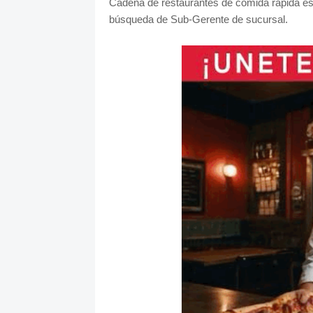
Cadena de restaurantes de comida rápida esp
búsqueda de Sub-Gerente de sucursal.