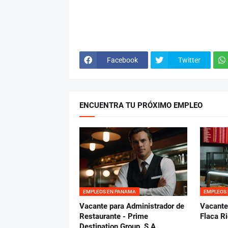
Facebook
Twitter
ENCUENTRA TU PRÓXIMO EMPLEO
EMPLEOS EN PANAMA
EMPLEOS
Vacante para Administrador de
Vacante
Restaurante - Prime
Flaca R
Destination Group, S.A