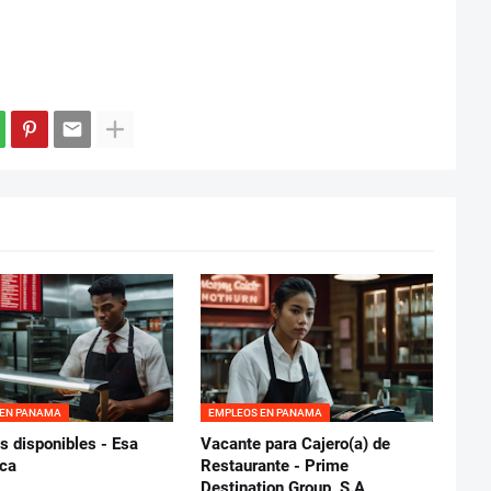
 EN PANAMA
EMPLEOS EN PANAMA
s disponibles - Esa
Vacante para Cajero(a) de
ica
Restaurante - Prime
Destination Group, S.A