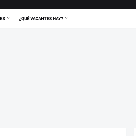
TES
¿QUÉ VACANTES HAY?