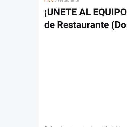
Inicio
restaurante
¡UNETE AL EQUIPO!
de Restaurante (Do