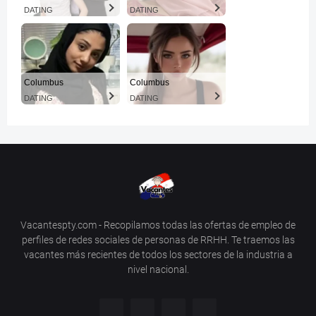
DATING
DATING
Columbus
Columbus
DATING
DATING
Vacantespty.com - Recopilamos todas las ofertas de empleo de
perfiles de redes sociales de personas de RRHH. Te traemos las
vacantes más recientes de todos los sectores de la industria a
nivel nacional.