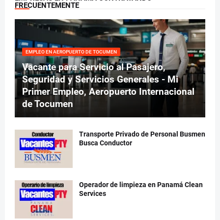
FRECUENTEMENTE
EMPLEO EN AEROPUERTO DE TOCUMEN
Vacante para Servicio al Pasajero,
Seguridad y Servicios Generales - Mi
Primer Empleo, Aeropuerto Internacional
de Tocumen
Transporte Privado de Personal Busmen
Busca Conductor
Operador de limpieza en Panamá Clean
Services