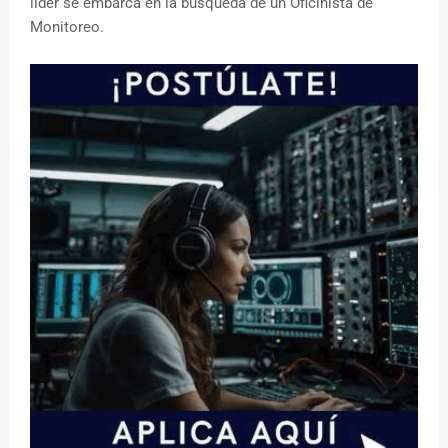
líder se embarca en la búsqueda de un Oficinista de
Monitoreo.