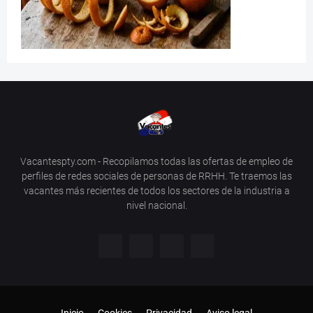
Vacantespty.com - Recopilamos todas las ofertas de empleo de
perfiles de redes sociales de personas de RRHH. Te traemos las
vacantes más recientes de todos los sectores de la industria a
nivel nacional.