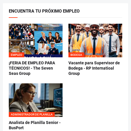
ENCUENTRA TU PRÓXIMO EMPLEO
EMPLEO
BODEGA
¡FERIA DE EMPLEO PARA
Vacante para Supervisor de
TÉCNICOS! - The Seven
Bodega - RP Internatioal
Seas Group
Group
ADMINISTRADOR DE PLANILLA
Analista de Planilla Senior -
BusPort