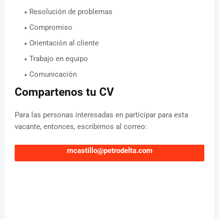
Resolución de problemas
Compromiso
Orientación al cliente
Trabajo en equipo
Comunicación
Compartenos tu CV
Para las personas interesadas en participar para esta
vacante, entonces, escribirnos al correo:
mcastillo@petrodelta.com