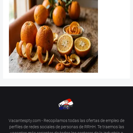
Vacantespty.com - Recopilamos todas las ofertas de empleo de
perfiles de redes sociales de personas de RRHH. Te traemos las
vacantes más recientes de todos los sectores de la industria a