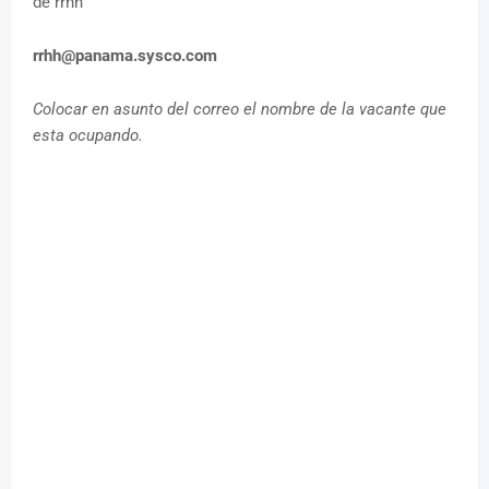
de rrhh
rrhh@panama.sysco.com
Colocar en asunto del correo el nombre de la vacante que
esta ocupando.