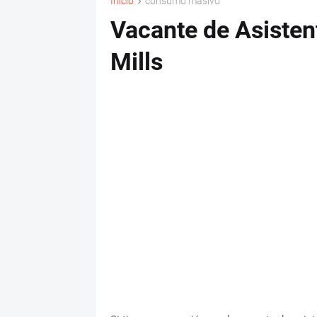
Inicio
consumo masivo
Vacante de Asisten
Mills