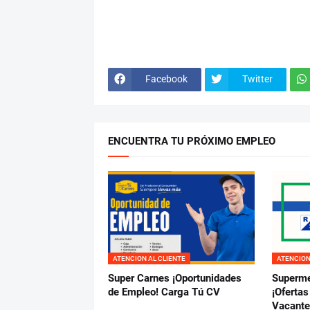
Facebook
Twitter
ENCUENTRA TU PRÓXIMO EMPLEO
ATENCION AL CLIENTE
ATENCION
Super Carnes ¡Oportunidades
Superme
de Empleo! Carga Tú CV
¡Oferta
Vacant