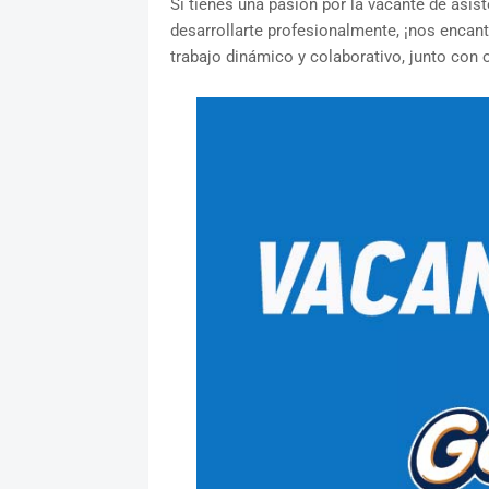
Si tienes una pasión por la vacante de asi
desarrollarte profesionalmente, ¡nos encan
trabajo dinámico y colaborativo, junto con 