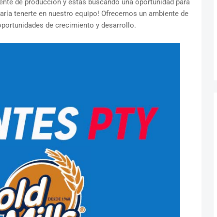
stente de producción y estás buscando una oportunidad para
taría tenerte en nuestro equipo! Ofrecemos un ambiente de
oportunidades de crecimiento y desarrollo.