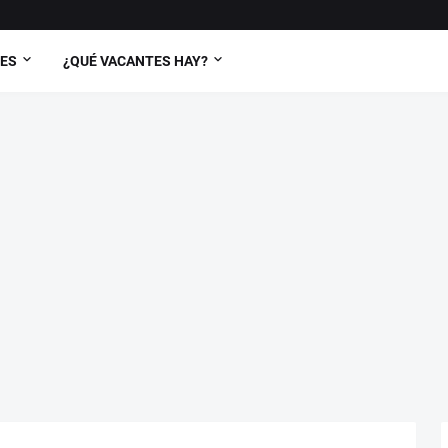
TES
¿QUÉ VACANTES HAY?