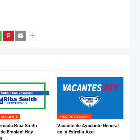
 AL CLIENTE
AYUDANTE GENERAL
rcado Riba Smith
Vacante de Ayudante General
s de Empleo! Hay
en la Estrella Azul
es