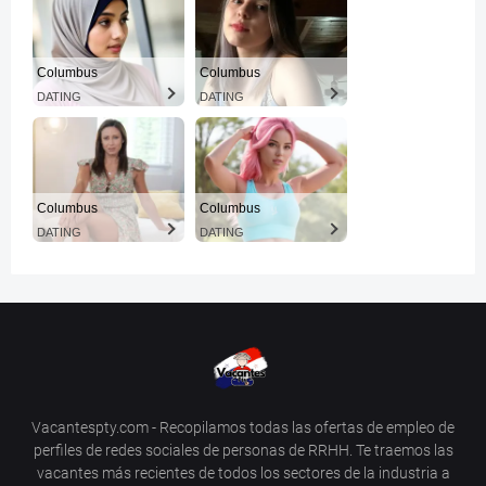
Columbus
Columbus
DATING
DATING
Columbus
Columbus
DATING
DATING
Vacantespty.com - Recopilamos todas las ofertas de empleo de
perfiles de redes sociales de personas de RRHH. Te traemos las
vacantes más recientes de todos los sectores de la industria a