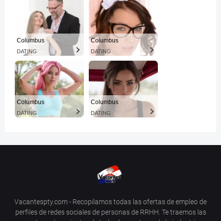
Columbus
Columbus
DATING
DATING
Columbus
Columbus
DATING
DATING
Vacantespty.com - Recopilamos todas las ofertas de empleo de
perfiles de redes sociales de personas de RRHH. Te traemos las