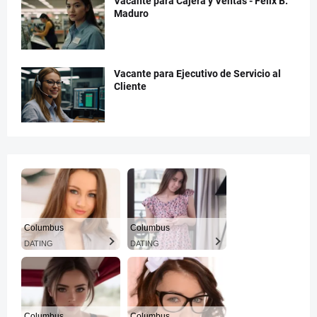
Vacante para Cajera y Ventas - Félix B.
Maduro
Vacante para Ejecutivo de Servicio al
Cliente
Columbus
Columbus
DATING
DATING
Columbus
Columbus