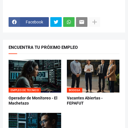
Facebook
ENCUENTRA TU PRÓXIMO EMPLEO
EMPLEO DE TECNICO
BODEGA
Operador de Monitoreo - El
Vacantes Abiertas -
Machetazo
FEPAFUT