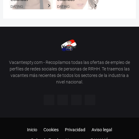
DATING
DATING
Vacantespty.com - Recopilamos todas las ofertas de empleo de
perfiles de redes sociales de personas de RRHH. Te traemos las
vacantes más recientes de todos los sectores de la industria a
nivel nacional.
Inicio
Cookies
Privacidad
Aviso legal