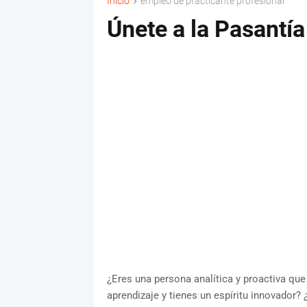
Inicio
empleo de practicante profesional
Únete a la Pasantí
¿Eres una persona analítica y proactiva que 
aprendizaje y tienes un espíritu innovador?