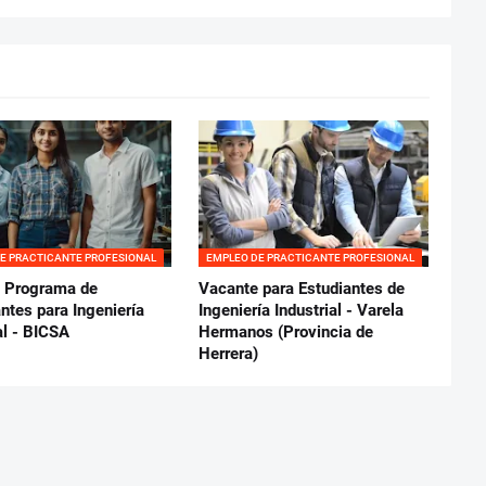
E PRACTICANTE PROFESIONAL
EMPLEO DE PRACTICANTE PROFESIONAL
l Programa de
Vacante para Estudiantes de
ntes para Ingeniería
Ingeniería Industrial - Varela
al - BICSA
Hermanos (Provincia de
Herrera)