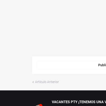
Publi
Artículo Anterior
VACANTES PTY ¡TENEMOS UNA V