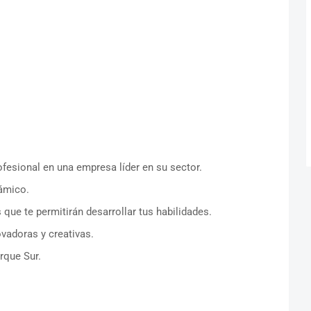
ofesional en una empresa líder en su sector.
námico.
que te permitirán desarrollar tus habilidades.
ovadoras y creativas.
rque Sur.