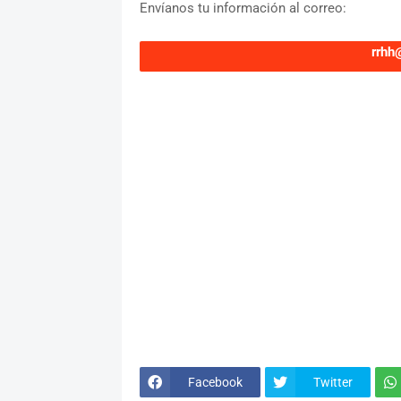
Envíanos tu información al correo:
rrhh
Facebook
Twitter