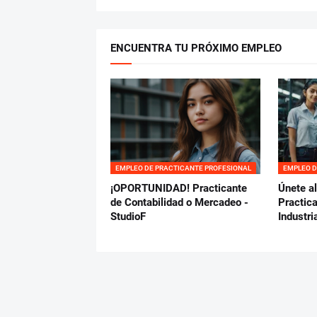
ENCUENTRA TU PRÓXIMO EMPLEO
EMPLEO DE PRACTICANTE PROFESIONAL
EMPLEO D
¡OPORTUNIDAD! Practicante
Únete a
de Contabilidad o Mercadeo -
Practica
StudioF
Industri