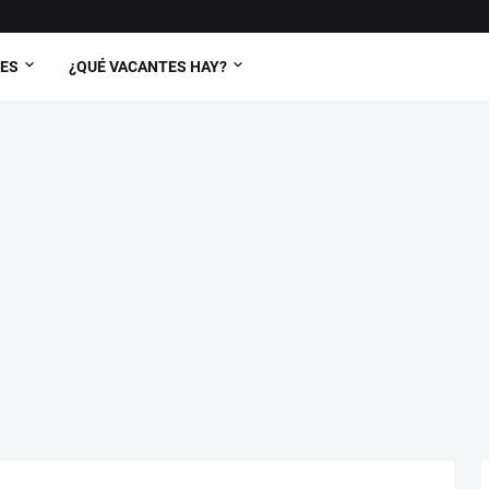
TES
¿QUÉ VACANTES HAY?